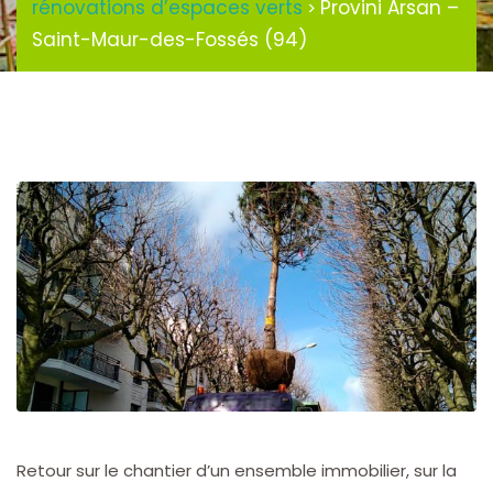
rénovations d’espaces verts
Provini Arsan –
>
Saint-Maur-des-Fossés (94)
Retour sur le chantier d’un ensemble immobilier, sur la