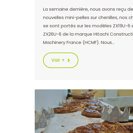
La semaine dernière, nous avons reçu d
nouvelles mini-pelles sur chenilles, nos c
se sont portés sur les modèles ZX19U-6 
ZX26U-6 de la marque Hitachi Construct
Machinery France (HCMF). Nous…
Voir +