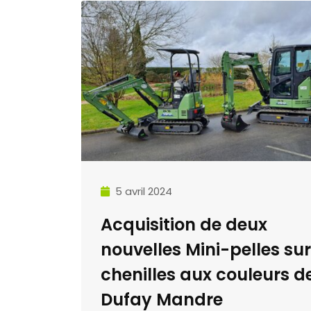
5 avril 2024
Acquisition de deux
nouvelles Mini-pelles sur
chenilles aux couleurs d
Dufay Mandre