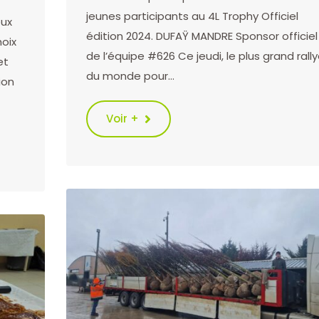
jeunes participants au 4L Trophy Officiel
eux
édition 2024. DUFAŸ MANDRE Sponsor officiel
hoix
de l’équipe #626 Ce jeudi, le plus grand rall
et
du monde pour…
ion
Voir +