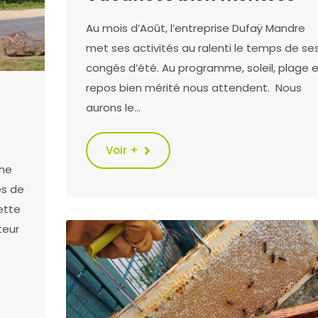
Au mois d’Août, l’entreprise Dufaÿ Mandre
met ses activités au ralenti le temps de se
congés d’été. Au programme, soleil, plage 
repos bien mérité nous attendent. Nous
aurons le…
Voir +
ine
es de
ette
teur