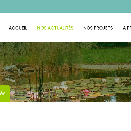
ACCUEIL
NOS ACTUALITÉS
NOS PROJETS
A P
tés