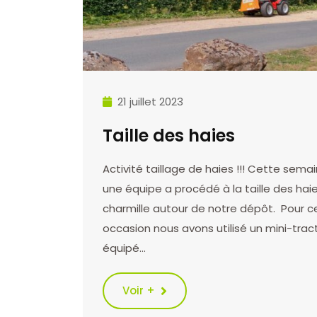
21 juillet 2023
Taille des haies
Activité taillage de haies !!! Cette sema
une équipe a procédé à la taille des hai
charmille autour de notre dépôt. Pour c
occasion nous avons utilisé un mini-trac
équipé…
Voir +