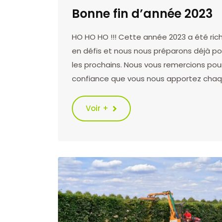
Bonne fin d’année 2023
HO HO HO !!! Cette année 2023 a été ric
en défis et nous nous préparons déjà po
les prochains. Nous vous remercions pour
confiance que vous nous apportez cha
Voir +