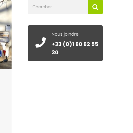
Nous joindre
+33 (0)1 60 62 55
30