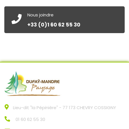
Nous joindre
+33 (0)1 60 62 55 30
Lieu-dit "la Pépinière" - 77 173 CHEVRY COSSIGNY
01 60 62 55 30