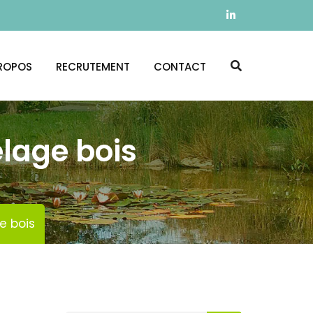
ROPOS
RECRUTEMENT
CONTACT
elage bois
e bois