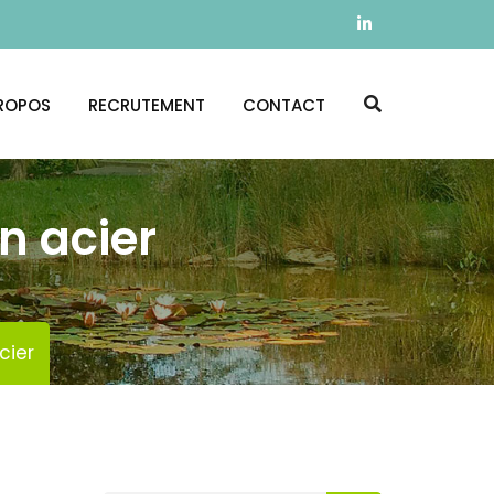
ROPOS
RECRUTEMENT
CONTACT
n acier
cier