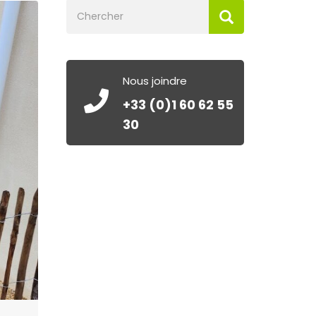
Nous joindre
+33 (0)1 60 62 55
30