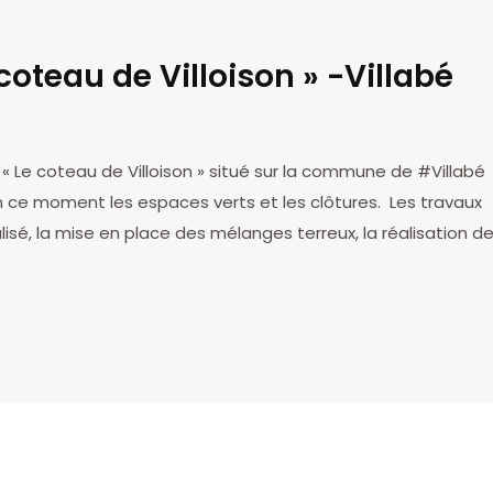
coteau de Villoison » -Villabé
r « Le coteau de Villoison » situé sur la commune de #Villabé
n ce moment les espaces verts et les clôtures. Les travaux
isé, la mise en place des mélanges terreux, la réalisation d